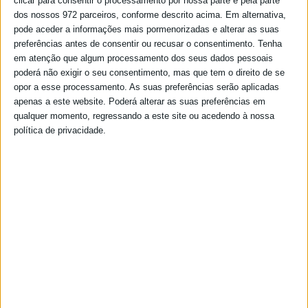
clicar para consentir o processamento por nossa parte e pela parte
dos nossos 972 parceiros, conforme descrito acima. Em alternativa,
pode aceder a informações mais pormenorizadas e alterar as suas
preferências antes de consentir ou recusar o consentimento.
Tenha
em atenção que algum processamento dos seus dados pessoais
poderá não exigir o seu consentimento, mas que tem o direito de se
opor a esse processamento. As suas preferências serão aplicadas
apenas a este website. Poderá alterar as suas preferências em
qualquer momento, regressando a este site ou acedendo à nossa
política de privacidade.