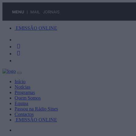
MENU
MAIL
JORNAIS
EMISSÃO ONLINE
Início
Notícias
Programas
Quem Somos
Equipa
Passou na Rádio Sines
Contactos
EMISSÃO ONLINE