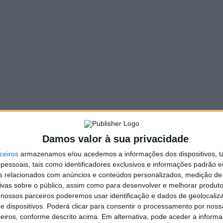
Damos valor à sua privacidade
ceiros
armazenamos e/ou acedemos a informações dos dispositivos, ta
essoais, tais como identificadores exclusivos e informações padrão e
fins relacionados com anúncios e conteúdos personalizados, medição de
ivas sobre o público, assim como para desenvolver e melhorar produto
 nossos parceiros poderemos usar identificação e dados de geolocaliz
e dispositivos. Poderá clicar para consentir o processamento por nossa
eiros, conforme descrito acima. Em alternativa, pode aceder a inform