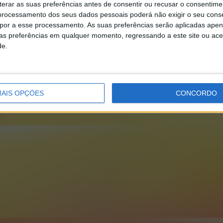
erar as suas preferências antes de consentir ou recusar o consentime
rocessamento dos seus dados pessoais poderá não exigir o seu cons
opor a esse processamento. As suas preferências serão aplicadas apen
uas preferências em qualquer momento, regressando a este site ou ac
de.
AIS OPÇÕES
CONCORDO