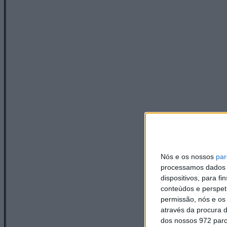
Nós e os nossos
par
processamos dados p
dispositivos, para 
conteúdos e perspet
permissão, nós e os
através da procura d
dos nossos 972 parc