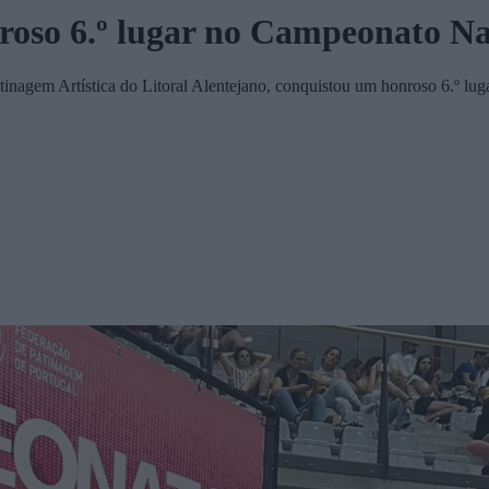
oso 6.º lugar no Campeonato Na
tinagem Artística do Litoral Alentejano, conquistou um honroso 6.º l