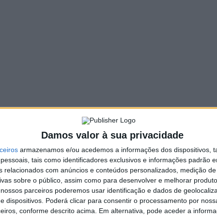
Damos valor à sua privacidade
ceiros
armazenamos e/ou acedemos a informações dos dispositivos, ta
essoais, tais como identificadores exclusivos e informações padrão e
fins relacionados com anúncios e conteúdos personalizados, medição de
ivas sobre o público, assim como para desenvolver e melhorar produto
 nossos parceiros poderemos usar identificação e dados de geolocaliz
e dispositivos. Poderá clicar para consentir o processamento por nossa
eiros, conforme descrito acima. Em alternativa, pode aceder a inform