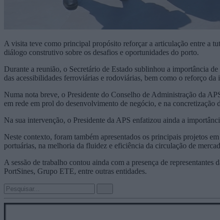
A visita teve como principal propósito reforçar a articulação entre a tu
diálogo construtivo sobre os desafios e oportunidades do porto.
Durante a reunião, o Secretário de Estado sublinhou a importância de p
das acessibilidades ferroviárias e rodoviárias, bem como o reforço da
Numa nota breve, o Presidente do Conselho de Administração da APS,
em rede em prol do desenvolvimento de negócio, e na concretização dos
Na sua intervenção, o Presidente da APS enfatizou ainda a importância
Neste contexto, foram também apresentados os principais projetos em 
portuárias, na melhoria da fluidez e eficiência da circulação de merca
A sessão de trabalho contou ainda com a presença de representantes
PortSines, Grupo ETE, entre outras entidades.