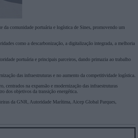
e da comunidade portuária e logística de Sines, promovendo um
oridades como a descarbonização, a digitalização integrada, a melhoria
dade portuária e principais parceiros, dando primazia ao trabalho
ização das infraestruturas e no aumento da competitividade logística.
ro, centrados na expansão e modernização das infraestruturas
ro dos objetivos da transição energética.
nteiras da GNR, Autoridade Marítima, Aicep Global Parques,