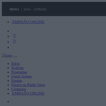
MENU
MAIL
JORNAIS
EMISSÃO ONLINE
Início
Notícias
Programas
Quem Somos
Equipa
Passou na Rádio Sines
Contactos
EMISSÃO ONLINE