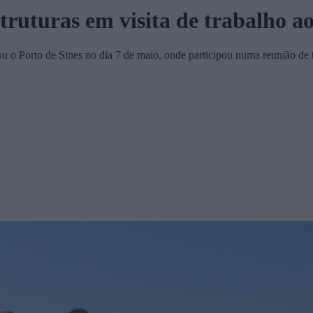
truturas em visita de trabalho a
itou o Porto de Sines no dia 7 de maio, onde participou numa reunião d