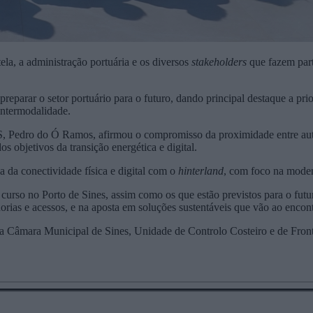
tela, a administração portuária e os diversos
stakeholders
que fazem part
reparar o setor portuário para o futuro, dando principal destaque a pri
 intermodalidade.
 Pedro do Ó Ramos, afirmou o compromisso da proximidade entre autori
 objetivos da transição energética e digital.
 da conectividade física e digital com o
hinterland
, com foco na modern
curso no Porto de Sines, assim como os que estão previstos para o futu
dorias e acessos, e na aposta em soluções sustentáveis que vão ao encont
 da Câmara Municipal de Sines, Unidade de Controlo Costeiro e de Fro