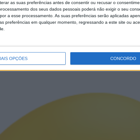
erar as suas preferências antes de consentir ou recusar o consentime
rocessamento dos seus dados pessoais poderá não exigir o seu cons
opor a esse processamento. As suas preferências serão aplicadas apen
uas preferências em qualquer momento, regressando a este site ou ac
de.
AIS OPÇÕES
CONCORDO