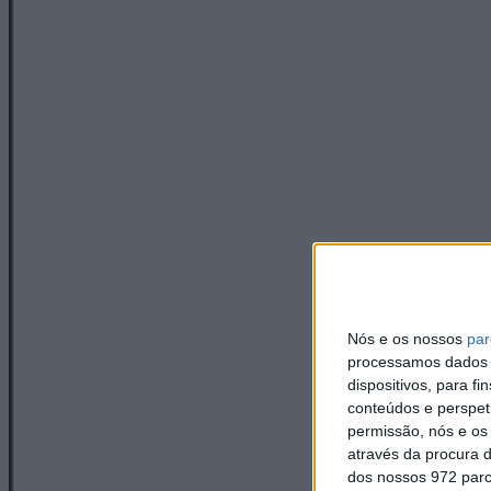
Nós e os nossos
par
processamos dados p
dispositivos, para 
conteúdos e perspet
permissão, nós e os
através da procura d
dos nossos 972 parc