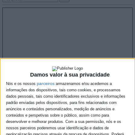
Damos valor à sua privacidade
parceiros
Nós e os nossos
armazenamos e/ou acedemos a
informações dos dispositivos, tais como cookies, e processamos
dados pessoais, tais como identificadores exclusivos e informações
padrão enviadas pelos dispositivos, para fins relacionados com
anúncios e conteúdos personalizados, medição de anúncios e
conteúdos e perspetivas sobre o público, assim como para
desenvolver e melhorar produtos.
Com a sua permissão, nós e os
nossos parceiros poderemos usar identificação e dados de
geolocalização precisos através da procura de dispositivos. Poderá