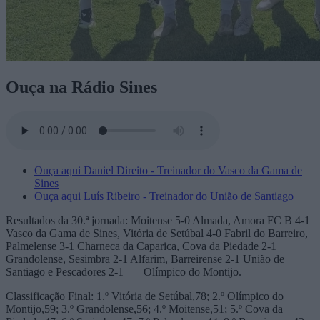
Ouça na Rádio Sines
Ouça aqui Daniel Direito - Treinador do Vasco da Gama de
Sines
Ouça aqui Luís Ribeiro - Treinador do União de Santiago
Resultados da 30.ª jornada: Moitense 5-0 Almada, Amora FC B 4-1
Vasco da Gama de Sines, Vitória de Setúbal 4-0 Fabril do Barreiro,
Palmelense 3-1 Charneca da Caparica, Cova da Piedade 2-1
Grandolense, Sesimbra 2-1 Alfarim, Barreirense 2-1 União de
Santiago e Pescadores 2-1 Olímpico do Montijo.
Classificação Final: 1.º Vitória de Setúbal,78; 2.º Olímpico do
Montijo,59; 3.º Grandolense,56; 4.º Moitense,51; 5.º Cova da