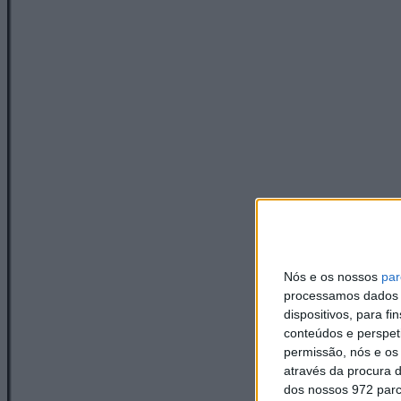
Nós e os nossos
par
processamos dados p
dispositivos, para 
conteúdos e perspet
permissão, nós e os
através da procura d
dos nossos 972 parc