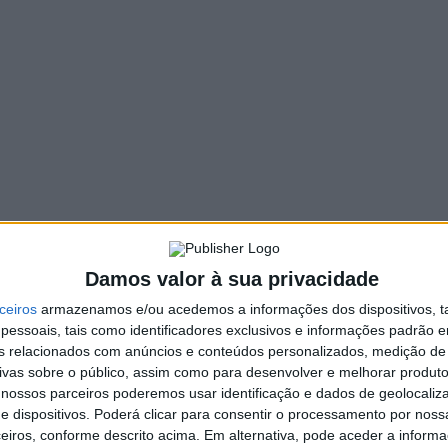
Damos valor à sua privacidade
ceiros
armazenamos e/ou acedemos a informações dos dispositivos, ta
essoais, tais como identificadores exclusivos e informações padrão e
fins relacionados com anúncios e conteúdos personalizados, medição de
ivas sobre o público, assim como para desenvolver e melhorar produto
 nossos parceiros poderemos usar identificação e dados de geolocaliz
e dispositivos. Poderá clicar para consentir o processamento por nossa
eiros, conforme descrito acima. Em alternativa, pode aceder a inform