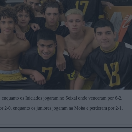
enquanto os Iniciados jogaram no Seixal onde venceram por 6-2.
r 2-0, enquanto os juniores jogaram na Moita e perderam por 2-1.