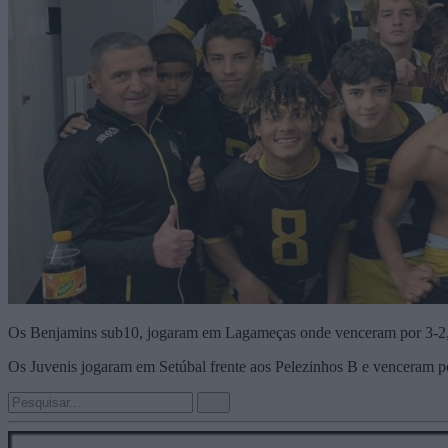
Os Benjamins sub10, jogaram em Lagameças onde venceram por 3-2, 
Os Juvenis jogaram em Setúbal frente aos Pelezinhos B e venceram po