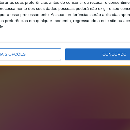
erar as suas preferências antes de consentir ou recusar o consentime
rocessamento dos seus dados pessoais poderá não exigir o seu cons
opor a esse processamento. As suas preferências serão aplicadas apen
uas preferências em qualquer momento, regressando a este site ou ac
de.
AIS OPÇÕES
CONCORDO