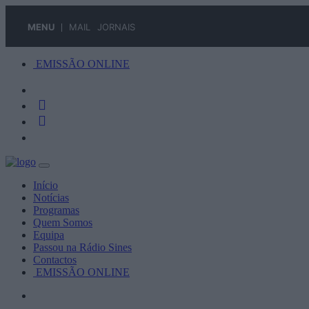
MENU
MAIL
JORNAIS
EMISSÃO ONLINE
Início
Notícias
Programas
Quem Somos
Equipa
Passou na Rádio Sines
Contactos
EMISSÃO ONLINE