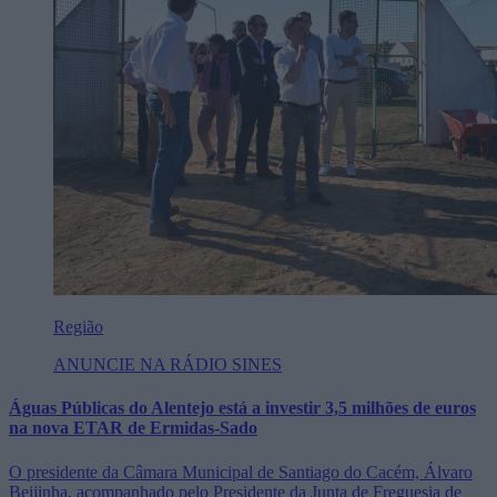
Região
ANUNCIE NA RÁDIO SINES
Águas Públicas do Alentejo está a investir 3,5 milhões de euros
na nova ETAR de Ermidas-Sado
O presidente da Câmara Municipal de Santiago do Cacém, Álvaro
Beijinha, acompanhado pelo Presidente da Junta de Freguesia de