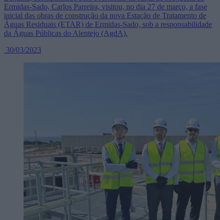
Ermidas-Sado, Carlos Parreira, visitou, no dia 27 de março, a fase
inicial das obras de construção da nova Estação de Tratamento de
Águas Residuais (ETAR) de Ermidas-Sado, sob a responsabilidade
da Águas Públicas do Alentejo (AgdA).
30/03/2023