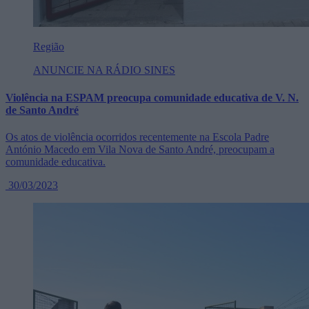
Região
ANUNCIE NA RÁDIO SINES
Violência na ESPAM preocupa comunidade educativa de V. N.
de Santo André
Os atos de violência ocorridos recentemente na Escola Padre
António Macedo em Vila Nova de Santo André, preocupam a
comunidade educativa.
30/03/2023