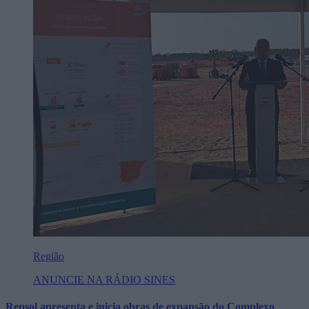
Região
ANUNCIE NA RÁDIO SINES
Repsol apresenta e inicia obras de expansão do Complexo