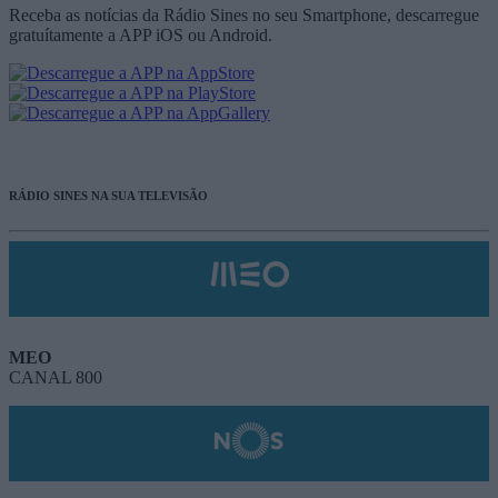
Receba as notícias da Rádio Sines no seu Smartphone, descarregue
gratuítamente a APP iOS ou Android.
RÁDIO SINES NA SUA TELEVISÃO
MEO
CANAL 800